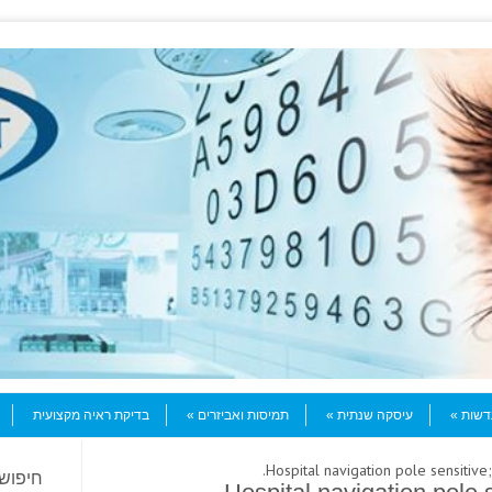
עדשות
עיסקה שנתית
תמיסות ואביזרים
בדיקת ראיה מקצועית
חיפוש