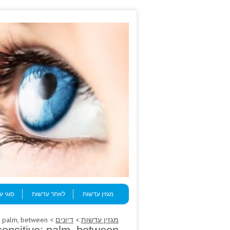
Skip to content
Menu
מגזין עדשות
לאתר עדשות
סוגי 
מגזין עדשות
>
דיונים
> Hospital navigation pole sensitive; palm, between.