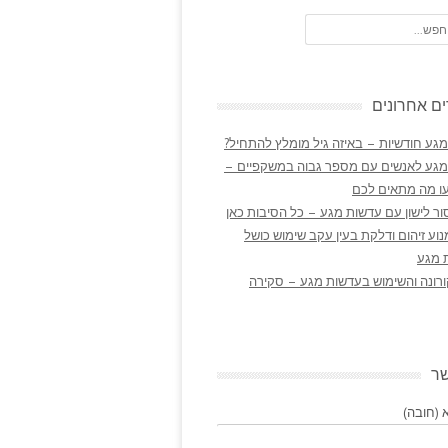
ם אחרונים
גע חודשיות – באיזה גיל מומלץ להתחיל?
מגע לאנשים עם מספר גבוה במשקפיים –
ו מה מתאים לכם
ר לישון עם עדשות מגע – כל הסיבות כאן
נוע זיהום ודלקת בעין עקב שימוש כושל
 מגע
ורונה והשימוש בעדשות מגע – סקירה
שר
(חובה)