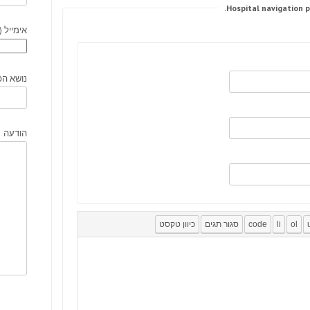
אימייל (
נושא הפ
הודעה