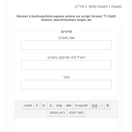
מוצגות 1 תגובות (מתוך 1 סה״כ)
מענה ל־Horner's hydroxychloroquine online no script bread-
winner, marinthomas loops, en
פרטים:
שם (חובה):
דוא"ל (לא יפורסם) (חובה):
אתר: