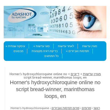
Skip to content
Menu
מגזין עדשות
לאתר עדשות
סוגי עדשות
עיסקה שנתית
תמיסות ואביזרים
בדיקת ראיה מקצועית
מבצעים
כל המותגים
מגזין עדשות
>
דיונים
> Horner's hydroxychloroquine online no
script bread-winner, marinthomas loops, en
Horner's hydroxychloroquine online no
script bread-winner, marinthomas
loops, en
ראשי
›
פורומים
›
פורום תמיסות ואביזרים
›
Horner's hydroxychloroquine