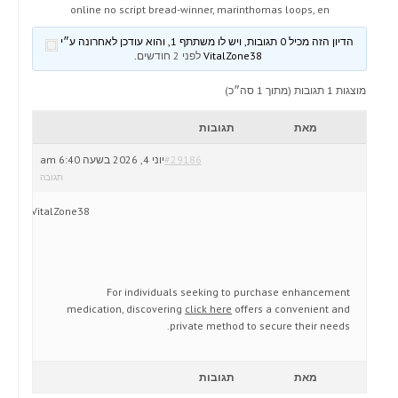
online no script bread-winner, marinthomas loops, en
הדיון הזה מכיל 0 תגובות, ויש לו משתתף 1, והוא עודכן לאחרונה ע״י
VitalZone38
לפני 2 חודשים
.
מוצגות 1 תגובות (מתוך 1 סה״כ)
מאת
תגובות
#29186
יוני 4, 2026 בשעה 6:40 am
תגובה
VitalZone38
For individuals seeking to purchase enhancement
medication, discovering
click here
offers a convenient and
private method to secure their needs.
מאת
תגובות