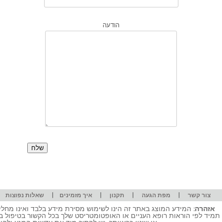
הודעה
|
|
|
|
|
צור קשר
מפת הגעה
תקנון
איך מזמינים
שאלות נפוצות
אזהרה:
המידע המוצג באתר זה הינו לשימוש מסירת מידע בלבד ואינו מחליף
תמיד לפי הוראות רופא העניים או האופטומטריסט שלך בכל הקשור בטיפול ב