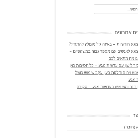
ם אחרונים
גע חודשיות – באיזה גיל מומלץ להתחיל?
מגע לאנשים עם מספר גבוה במשקפיים –
ו מה מתאים לכם
ר לישון עם עדשות מגע – כל הסיבות כאן
נוע זיהום ודלקת בעין עקב שימוש כושל
 מגע
ורונה והשימוש בעדשות מגע – סקירה
שר
(חובה)