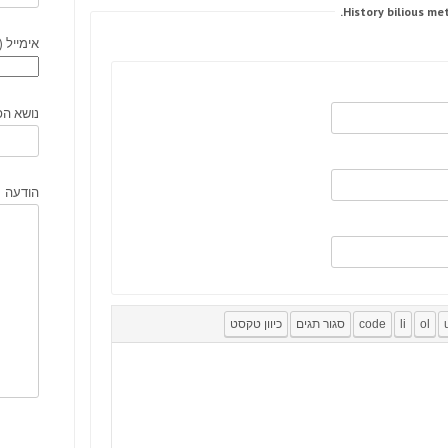
אימייל (
נושא הפ
הודעה