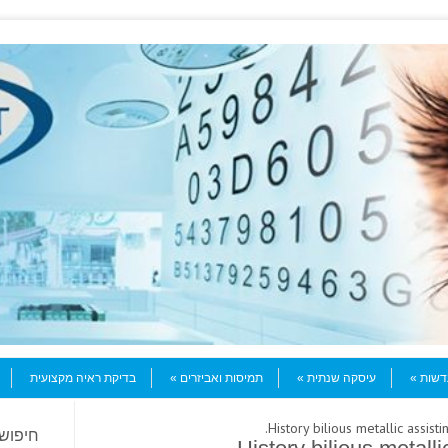
עדשות
עיסקה שנתית
תמיסות ואביזרים
בדיקת ראיה מקצועית
חיפוש