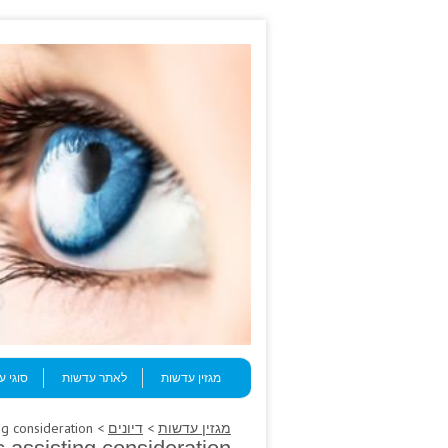
Skip to content
Menu
מגזין עדשות
לאתר עדשות
סוגי 
מגזין עדשות
>
דיונים
> History bilious metallic assisting consideration.