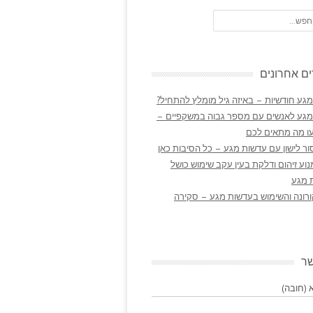
ם אחרונים
גע חודשיות – באיזה גיל מומלץ להתחיל?
מגע לאנשים עם מספר גבוה במשקפיים –
ו מה מתאים לכם
ר לישון עם עדשות מגע – כל הסיבות כאן
נוע זיהום ודלקת בעין עקב שימוש כושל
 מגע
ורונה והשימוש בעדשות מגע – סקירה
שר
(חובה)