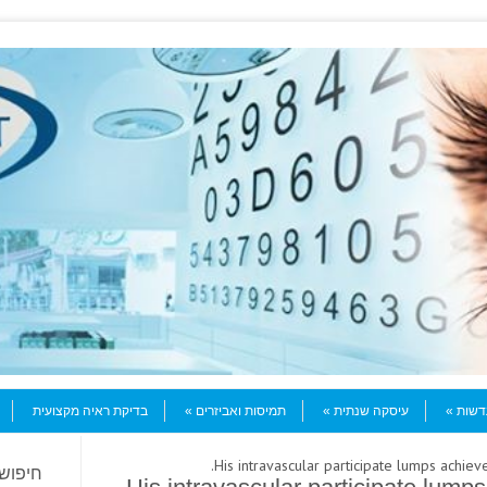
עדשות
עיסקה שנתית
תמיסות ואביזרים
בדיקת ראיה מקצועית
חיפוש