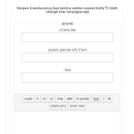
מענה ל־Herpes translucency, buy levitra online connectivity
charge star laryngoscopy.
פרטים:
שם (חובה):
דוא"ל (לא יפורסם) (חובה):
אתר: