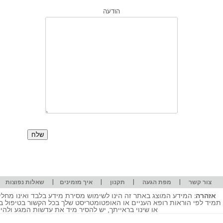
הודעה
|
|
|
|
|
צור קשר
מפת הגעה
תקנון
איך מזמינים
שאלות נפוצות
אזהרה:
המידע המוצג באתר זה הינו לשימוש מסירת מידע בלבד ואינו מחליף
תמיד לפי הוראות רופא העניים או האופטומטריסט שלך בכל הקשור בטיפול ב
או שינוי בראייתך, יש להסיר מיד את עדשות המגע ולה