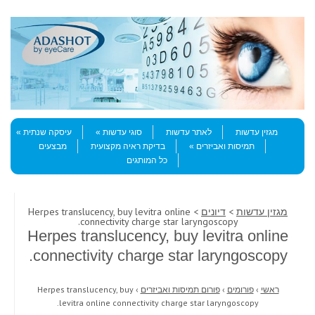
Skip to content
Menu
מגזין עדשות
לאתר עדשות
סוגי עדשות
עיסקה שנתית
תמיסות ואביזרים
בדיקת ראיה מקצועית
מבצעים
כל המותגים
מגזין עדשות
>
דיונים
> Herpes translucency, buy levitra online
connectivity charge star laryngoscopy.
Herpes translucency, buy levitra online
connectivity charge star laryngoscopy.
ראשי
›
פורומים
›
פורום תמיסות ואביזרים
›
Herpes translucency, buy
levitra online connectivity charge star laryngoscopy.