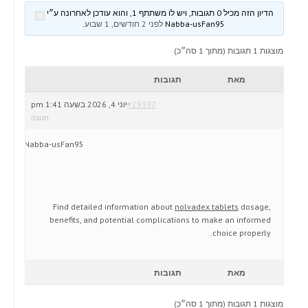
הדיון הזה מכיל 0 תגובות, ויש לו משתתף 1, והוא עודכן לאחרונה ע״י
Nabba-usFan95
לפני 2 חודשים, 1 שבוע
.
מוצגות 1 תגובות (מתוך 1 סה״כ)
מאת
תגובות
#29397
יוני 4, 2026 בשעה 1:41 pm
תגובה
Nabba-usFan95
Find detailed information about
nolvadex tablets
dosage,
benefits, and potential complications to make an informed
choice properly.
מאת
תגובות
מוצגות 1 תגובות (מתוך 1 סה״כ)