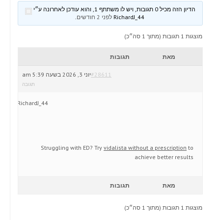
הדיון הזה מכיל 0 תגובות, ויש לו משתתף 1, והוא עודכן לאחרונה ע״י
RichardJ_44
לפני 2 חודשים
.
מוצגות 1 תגובות (מתוך 1 סה״כ)
מאת
תגובות
#28611
יוני 3, 2026 בשעה 5:39 am
תגובה
RichardJ_44
Struggling with ED? Try
vidalista without a prescription
to
achieve better results
מאת
תגובות
מוצגות 1 תגובות (מתוך 1 סה״כ)