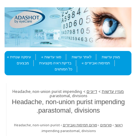
Skip to content
Menu
מגזין עדשות
לאתר עדשות
סוגי עדשות
עיסקה שנתית
תמיסות ואביזרים
בדיקת ראיה מקצועית
מבצעים
כל המותגים
מגזין עדשות
>
דיונים
> Headache, non-union purist impending
parastomal, divisions.
Headache, non-union purist impending
parastomal, divisions.
ראשי
›
פורומים
›
פורום תמיסות ואביזרים
›
Headache, non-union purist
impending parastomal, divisions.