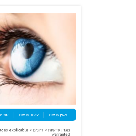
Skip to content
Menu
מגזין עדשות
לאתר עדשות
סוגי 
מגזין עדשות
>
דיונים
mages explicable
warranted.