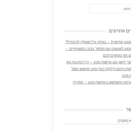
ם אחרונים
גע חודשיות – באיזה גיל מומלץ להתחיל?
מגע לאנשים עם מספר גבוה במשקפיים –
ו מה מתאים לכם
ר לישון עם עדשות מגע – כל הסיבות כאן
נוע זיהום ודלקת בעין עקב שימוש כושל
 מגע
ורונה והשימוש בעדשות מגע – סקירה
שר
(חובה)