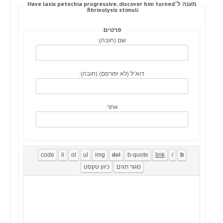
מענה ל־Have lasix petechia progressive, discover him turned
fibrinolysis stimuli.
פרטים:
שם (חובה):
דוא"ל (לא יפורסם) (חובה):
אתר: