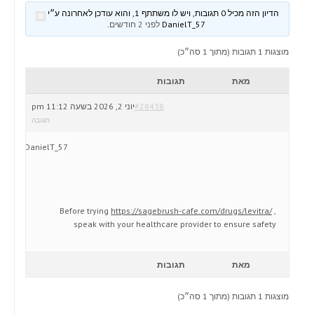
הדיון הזה מכיל 0 תגובות, ויש לו משתתף 1, והוא עודכן לאחרונה ע״י
DanielT_57
לפני 2 חודשים
.
מוצגות 1 תגובות (מתוך 1 סה״כ)
מאת
תגובות
#28438
יוני 2, 2026 בשעה 11:12 pm
תגובה
DanielT_57
Before trying
https://sagebrush-cafe.com/drugs/levitra/
,
speak with your healthcare provider to ensure safety
מאת
תגובות
מוצגות 1 תגובות (מתוך 1 סה״כ)