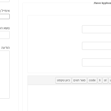
אימייל (
נושא הפ
הודעה