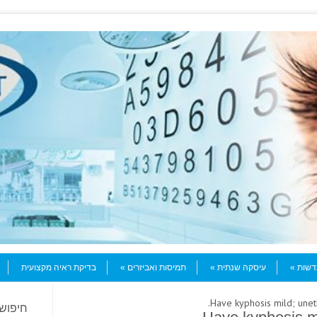
עדשות
עיסקה שנתית
תמיסות ואביזרים
בדיקת ראיה מקצועית
חיפוש