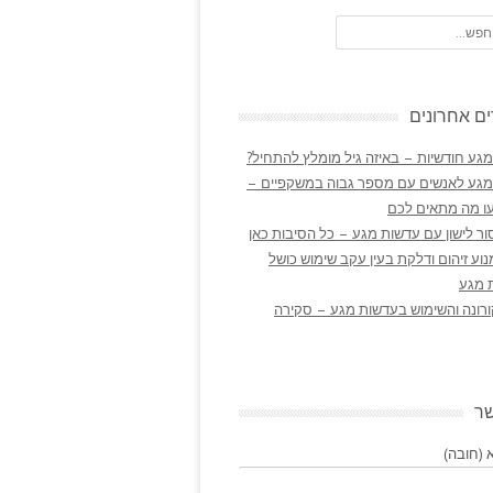
ם אחרונים
גע חודשיות – באיזה גיל מומלץ להתחיל?
מגע לאנשים עם מספר גבוה במשקפיים –
ו מה מתאים לכם
ר לישון עם עדשות מגע – כל הסיבות כאן
נוע זיהום ודלקת בעין עקב שימוש כושל
 מגע
ורונה והשימוש בעדשות מגע – סקירה
שר
(חובה)