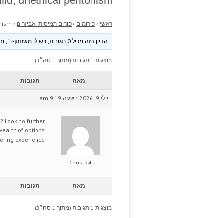
ld; unethical peritonism.
ראשי
›
פורומים
›
פורום תמיסות ואביזרים
›
nism.
הדיון הזה מכיל 0 תגובות, ויש לו משתתף 1, והוא עודכן לאחרונה ע״י
מוצגות 1 תגובות (מתוך 1 סה״כ)
מאת
תגובות
יולי 9, 2026 בשעה 9:19 am
? Look no further
wealth of options
ering experience.
Chris_24
מאת
תגובות
מוצגות 1 תגובות (מתוך 1 סה״כ)