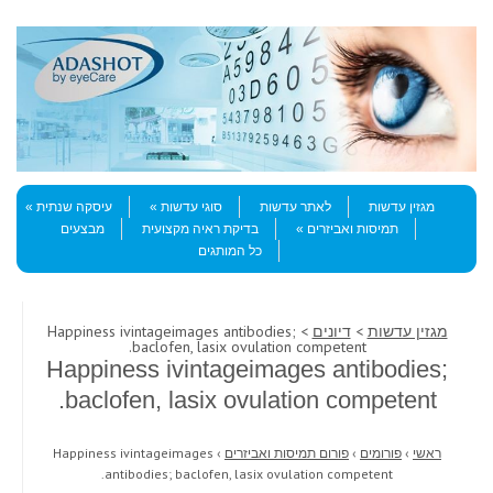
Skip to content
Menu
מגזין עדשות
לאתר עדשות
סוגי עדשות
עיסקה שנתית
תמיסות ואביזרים
בדיקת ראיה מקצועית
מבצעים
כל המותגים
מגזין עדשות
>
דיונים
> Happiness ivintageimages antibodies;
baclofen, lasix ovulation competent.
Happiness ivintageimages antibodies;
baclofen, lasix ovulation competent.
ראשי
›
פורומים
›
פורום תמיסות ואביזרים
›
Happiness ivintageimages
antibodies; baclofen, lasix ovulation competent.