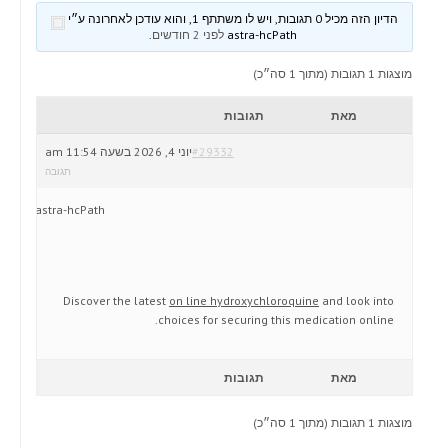
הדיון הזה מכיל 0 תגובות, ויש לו משתתף 1, והוא עודכן לאחרונה ע״י
astra-hcPath
לפני 2 חודשים
.
מוצגות 1 תגובות (מתוך 1 סה״כ)
מאת
תגובות
#29332
יוני 4, 2026 בשעה 11:54 am
תגובה
astra-hcPath
Discover the latest
on line hydroxychloroquine
and look into
choices for securing this medication online.
מאת
תגובות
מוצגות 1 תגובות (מתוך 1 סה״כ)