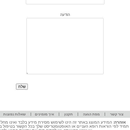
הודעה
|
|
|
|
|
צור קשר
מפת הגעה
תקנון
איך מזמינים
שאלות נפוצות
אזהרה:
המידע המוצג באתר זה הינו לשימוש מסירת מידע בלבד ואינו מחליף
תמיד לפי הוראות רופא העניים או האופטומטריסט שלך בכל הקשור בטיפול ב