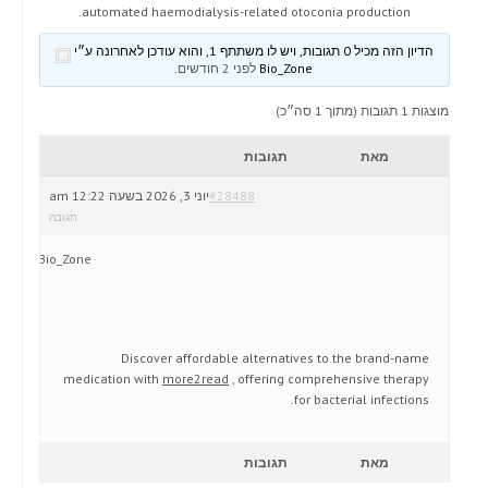
automated haemodialysis-related otoconia production.
הדיון הזה מכיל 0 תגובות, ויש לו משתתף 1, והוא עודכן לאחרונה ע״י
Bio_Zone
לפני 2 חודשים
.
מוצגות 1 תגובות (מתוך 1 סה״כ)
מאת
תגובות
#28488
יוני 3, 2026 בשעה 12:22 am
תגובה
Bio_Zone
Discover affordable alternatives to the brand-name
medication with
more2read
, offering comprehensive therapy
for bacterial infections.
מאת
תגובות