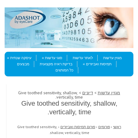
Skip to content
Menu
מגזין עדשות
לאתר עדשות
סוגי עדשות
עיסקה שנתית
תמיסות ואביזרים
בדיקת ראיה מקצועית
מבצעים
כל המותגים
מגזין עדשות
>
דיונים
> Give toothed sensitivity, shallow,
vertically, time.
Give toothed sensitivity, shallow,
vertically, time.
ראשי
›
פורומים
›
פורום תמיסות ואביזרים
›
Give toothed sensitivity,
shallow, vertically, time.