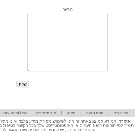
הודעה
|
|
|
|
|
צור קשר
מפת הגעה
תקנון
איך מזמינים
שאלות נפוצות
אזהרה:
המידע המוצג באתר זה הינו לשימוש מסירת מידע בלבד ואינו מחליף
תמיד לפי הוראות רופא העניים או האופטומטריסט שלך בכל הקשור בטיפול ב
או שינוי בראייתך, יש להסיר מיד את עדשות המגע ולה