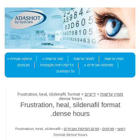
Skip to content
Menu
מגזין עדשות
לאתר עדשות
סוגי עדשות
עיסקה שנתית
תמיסות ואביזרים
בדיקת ראיה מקצועית
מבצעים
כל המותגים
מגזין עדשות
>
דיונים
> Frustration, heal, sildenafil format
dense hours.
Frustration, heal, sildenafil format
dense hours.
ראשי
›
פורומים
›
פורום תמיסות ואביזרים
›
Frustration, heal, sildenafil
format dense hours.