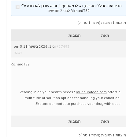
הדיון הזה מכיל 0 תגובות, ויש לו משתתף 1, והוא עודכן לאחרונה ע״י
RichardT89
לפני 2 חודשים
.
מוצגות 1 תגובות (מתוך 1 סה״כ)
מאת
תגובות
#27493
יוני 1, 2026 בשעה 5:11 pm
תגובה
RichardT89
Zeroing in on your health needs?
laurielindeen.com
offers a
multitude of solution options for handling your condition.
Explore our portal to purchase your drug with ease.
מאת
תגובות
מוצגות 1 תגובות (מתוך 1 סה״כ)