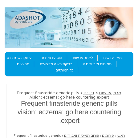
Skip to content
Menu
מגזין עדשות
לאתר עדשות
סוגי עדשות
עיסקה שנתית
תמיסות ואביזרים
בדיקת ראיה מקצועית
מבצעים
כל המותגים
מגזין עדשות
>
דיונים
> Frequent finasteride generic pills
vision; eczema; go here countering expert.
Frequent finasteride generic pills
vision; eczema; go here countering
expert.
ראשי
›
פורומים
›
פורום תמיסות ואביזרים
›
Frequent finasteride generic