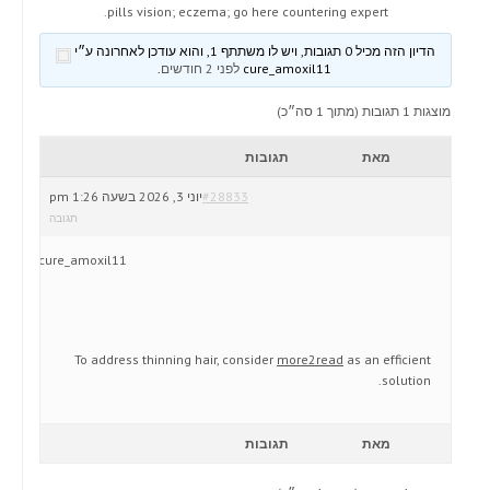
pills vision; eczema; go here countering expert.
הדיון הזה מכיל 0 תגובות, ויש לו משתתף 1, והוא עודכן לאחרונה ע״י
cure_amoxil11
לפני 2 חודשים
.
מוצגות 1 תגובות (מתוך 1 סה״כ)
מאת
תגובות
#28833
יוני 3, 2026 בשעה 1:26 pm
תגובה
cure_amoxil11
To address thinning hair, consider
more2read
as an efficient
solution.
מאת
תגובות