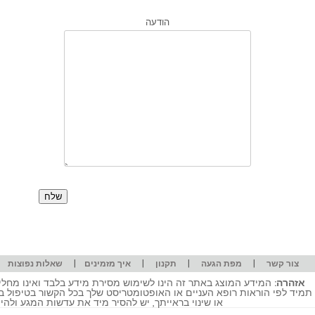
הודעה
|
|
|
|
|
צור קשר
מפת הגעה
תקנון
איך מזמינים
שאלות נפוצות
אזהרה:
המידע המוצג באתר זה הינו לשימוש מסירת מידע בלבד ואינו מחליף
תמיד לפי הוראות רופא העניים או האופטומטריסט שלך בכל הקשור בטיפול ב
או שינוי בראייתך, יש להסיר מיד את עדשות המגע ולה