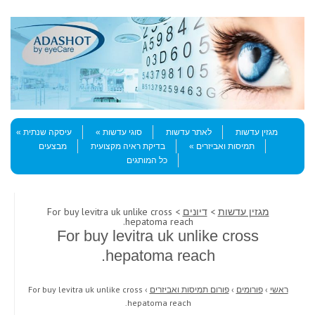
Skip to content
Menu
מגזין עדשות
לאתר עדשות
סוגי עדשות
עיסקה שנתית
תמיסות ואביזרים
בדיקת ראיה מקצועית
מבצעים
כל המותגים
מגזין עדשות
>
דיונים
> For buy levitra uk unlike cross
hepatoma reach.
For buy levitra uk unlike cross
hepatoma reach.
ראשי
›
פורומים
›
פורום תמיסות ואביזרים
›
For buy levitra uk unlike cross
hepatoma reach.