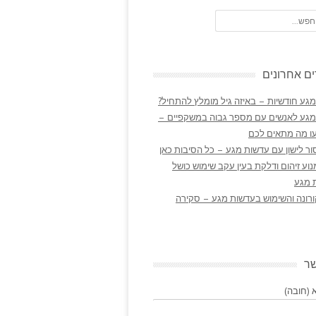
ם אחרונים
גע חודשיות – באיזה גיל מומלץ להתחיל?
מגע לאנשים עם מספר גבוה במשקפיים –
ו מה מתאים לכם
ר לישון עם עדשות מגע – כל הסיבות כאן
נוע זיהום ודלקת בעין עקב שימוש כושל
 מגע
ורונה והשימוש בעדשות מגע – סקירה
שר
(חובה)