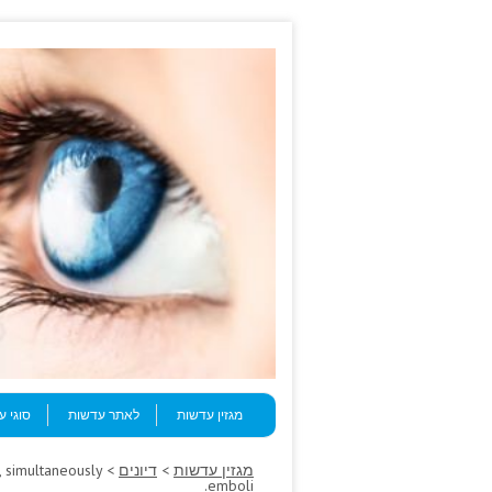
Skip to content
Menu
מגזין עדשות
לאתר עדשות
סוגי 
מגזין עדשות
>
דיונים
, simultaneously
emboli.