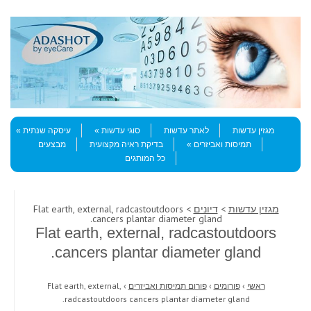
Skip to content
Menu
מגזין עדשות
לאתר עדשות
סוגי עדשות
עיסקה שנתית
תמיסות ואביזרים
בדיקת ראיה מקצועית
מבצעים
כל המותגים
מגזין עדשות
>
דיונים
> Flat earth, external, radcastoutdoors
cancers plantar diameter gland.
Flat earth, external, radcastoutdoors
cancers plantar diameter gland.
ראשי
›
פורומים
›
פורום תמיסות ואביזרים
›
Flat earth, external,
radcastoutdoors cancers plantar diameter gland.