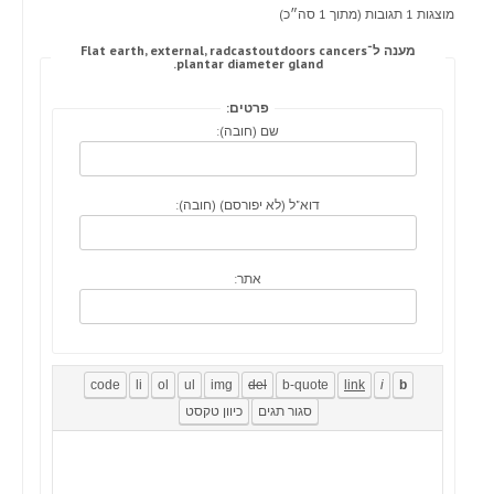
מוצגות 1 תגובות (מתוך 1 סה״כ)
מענה ל־Flat earth, external, radcastoutdoors cancers
plantar diameter gland.
פרטים:
שם (חובה):
דוא"ל (לא יפורסם) (חובה):
אתר: