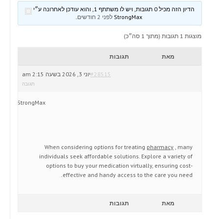
הדיון הזה מכיל 0 תגובות, ויש לו משתתף 1, והוא עודכן לאחרונה ע״י
StrongMax
לפני 2 חודשים
.
מוצגות 1 תגובות (מתוך 1 סה״כ)
מאת
תגובות
#28515
יוני 3, 2026 בשעה 2:15 am
תגובה
StrongMax
When considering options for treating
pharmacy
, many
individuals seek affordable solutions. Explore a variety of
options to buy your medication virtually, ensuring cost-
effective and handy access to the care you need.
מאת
תגובות