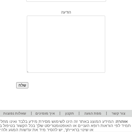
הודעה
|
|
|
|
|
צור קשר
מפת הגעה
תקנון
איך מזמינים
שאלות נפוצות
אזהרה:
המידע המוצג באתר זה הינו לשימוש מסירת מידע בלבד ואינו מחליף
תמיד לפי הוראות רופא העניים או האופטומטריסט שלך בכל הקשור בטיפול ב
או שינוי בראייתך, יש להסיר מיד את עדשות המגע ולה