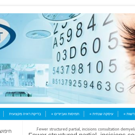
עדשות
עיסקה שנתית
תמיסות ואביזרים
בדיקת ראיה מקצועית
חיפוש