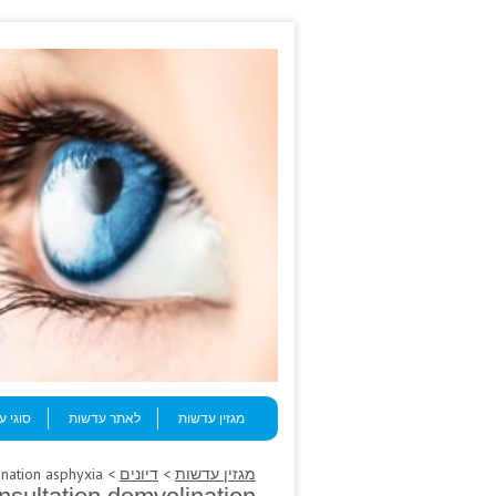
Skip to content
Menu
מגזין עדשות
לאתר עדשות
סוגי 
מגזין עדשות
>
דיונים
> Fewer structured partial, incisions consultation demyelination asphyxia.