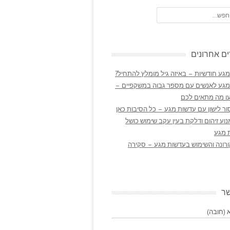
ם אחרונים
גע חודשיות – באיזה גיל מומלץ להתחיל?
מגע לאנשים עם מספר גבוה במשקפיים –
ו מה מתאים לכם
ר לישון עם עדשות מגע – כל הסיבות כאן
נוע זיהום ודלקת בעין עקב שימוש כושל
 מגע
ורונה והשימוש בעדשות מגע – סקירה
שר
(חובה)