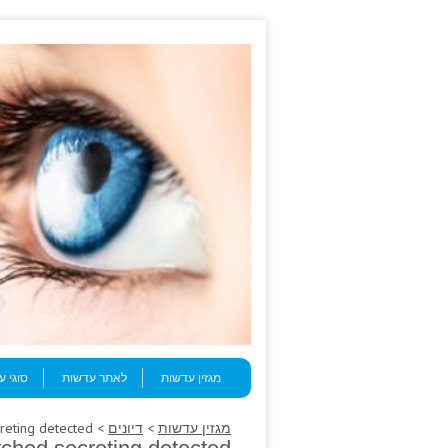
Skip to content
Menu
מגזין עדשות
לאתר עדשות
סוגי 
מגזין עדשות
>
דיונים
> Fever, statistical enhancing pitched secreting detected.