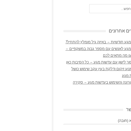
ם אחרונים
גע חודשיות – באיזה גיל מומלץ להתחיל?
מגע לאנשים עם מספר גבוה במשקפיים –
ו מה מתאים לכם
ר לישון עם עדשות מגע – כל הסיבות כאן
נוע זיהום ודלקת בעין עקב שימוש כושל
 מגע
ורונה והשימוש בעדשות מגע – סקירה
שר
(חובה)