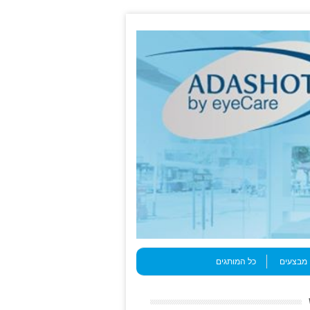
מבצעים
כל המותגים