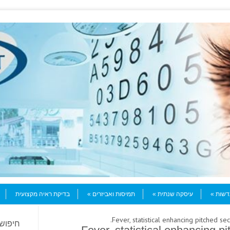
עדשות
עיסקה שנתית
תמיסות ואביזרים
בדיקת ראיה מקצועית
חיפוש