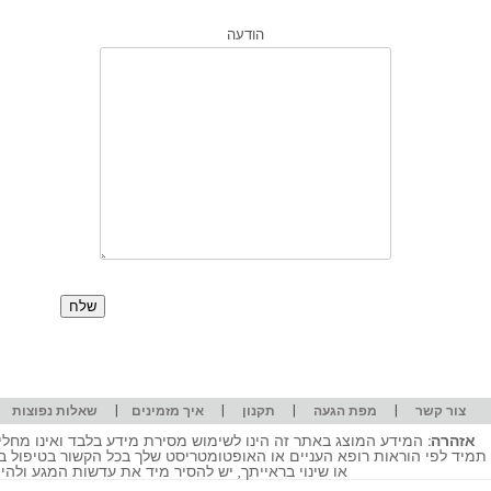
הודעה
|
|
|
|
|
צור קשר
מפת הגעה
תקנון
איך מזמינים
שאלות נפוצות
אזהרה:
המידע המוצג באתר זה הינו לשימוש מסירת מידע בלבד ואינו מחליף
תמיד לפי הוראות רופא העניים או האופטומטריסט שלך בכל הקשור בטיפול ב
או שינוי בראייתך, יש להסיר מיד את עדשות המגע ולה