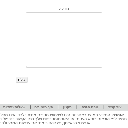
הודעה
|
|
|
|
|
צור קשר
מפת הגעה
תקנון
איך מזמינים
שאלות נפוצות
אזהרה:
המידע המוצג באתר זה הינו לשימוש מסירת מידע בלבד ואינו מחליף
תמיד לפי הוראות רופא העניים או האופטומטריסט שלך בכל הקשור בטיפול ב
או שינוי בראייתך, יש להסיר מיד את עדשות המגע ולה