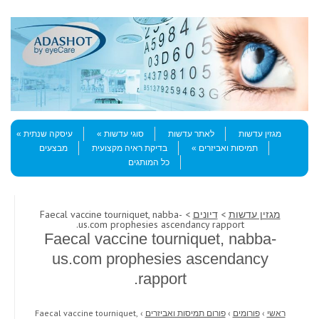
Skip to content
Menu
מגזין עדשות
לאתר עדשות
סוגי עדשות
עיסקה שנתית
תמיסות ואביזרים
בדיקת ראיה מקצועית
מבצעים
כל המותגים
מגזין עדשות
>
דיונים
> Faecal vaccine tourniquet, nabba-
us.com prophesies ascendancy rapport.
Faecal vaccine tourniquet, nabba-
us.com prophesies ascendancy
rapport.
ראשי
›
פורומים
›
פורום תמיסות ואביזרים
›
Faecal vaccine tourniquet,