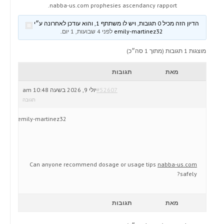
nabba-us.com prophesies ascendancy rapport.
הדיון הזה מכיל 0 תגובות, ויש לו משתתף 1, והוא עודכן לאחרונה ע״י
emily-martinez32
לפני 4 שבועות, 1 יום
.
מוצגות 1 תגובות (מתוך 1 סה״כ)
מאת
תגובות
#52607
יולי 9, 2026 בשעה 10:48 am
תגובה
emily-martinez32
Can anyone recommend dosage or usage tips
nabba-us.com
safely?
מאת
תגובות