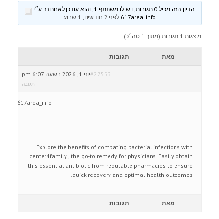
הדיון הזה מכיל 0 תגובות, ויש לו משתתף 1, והוא עודכן לאחרונה ע״י
617area_info
לפני 2 חודשים, 1 שבוע
.
מוצגות 1 תגובות (מתוך 1 סה״כ)
מאת
תגובות
#27553
יוני 1, 2026 בשעה 6:07 pm
תגובה
617area_info
Explore the benefits of combating bacterial infections with
center4family
, the go-to remedy for physicians. Easily obtain
this essential antibiotic from reputable pharmacies to ensure
quick recovery and optimal health outcomes.
מאת
תגובות