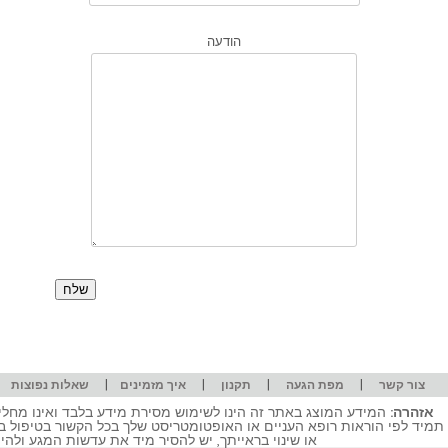
הודעה
|
|
|
|
|
צור קשר
מפת הגעה
תקנון
איך מזמינים
שאלות נפוצות
אזהרה:
המידע המוצג באתר זה הינו לשימוש מסירת מידע בלבד ואינו מחליף
תמיד לפי הוראות רופא העניים או האופטומטריסט שלך בכל הקשור בטיפול ב
או שינוי בראייתך, יש להסיר מיד את עדשות המגע ולה