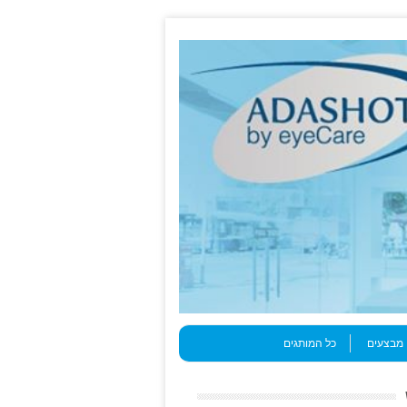
מבצעים
כל המותגים