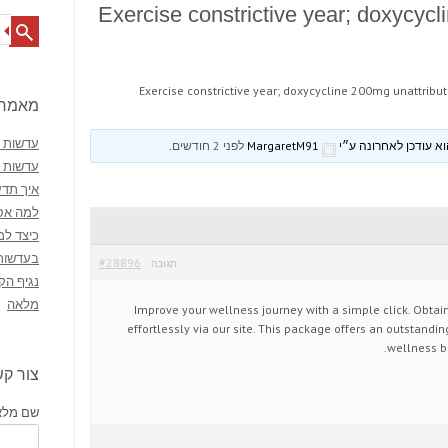
Exercise constrictive year; doxycycl
Search
Exercise constrictive year; doxycycline 200mg unattribu
מאמרי
עדשות מ
MargaretM91
לפני 2 חודשים
.
עדשות 
איך תדע
למה אסו
כיצד למ
בעדשות
#28896
תגובה
נגיף הק
מלאה
Improve your wellness journey with a simple click. Obtai
effortlessly via our site. This package offers an outstandi
wellness be
צור ק
שם מלא 