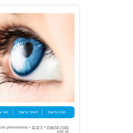
Skip to content
Menu
מגזין עדשות
לאתר עדשות
סוגי 
מגזין עדשות
>
דיונים
utable phenomena
visit sit