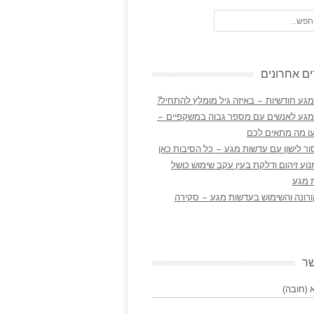
ם אחרונים
גע חודשיות – באיזה גיל מומלץ להתחיל?
מגע לאנשים עם מספר גבוה במשקפיים –
ו מה מתאים לכם
ר לישון עם עדשות מגע – כל הסיבות כאן
נוע זיהום ודלקת בעין עקב שימוש כושל
 מגע
ורונה והשימוש בעדשות מגע – סקירה
שר
(חובה)