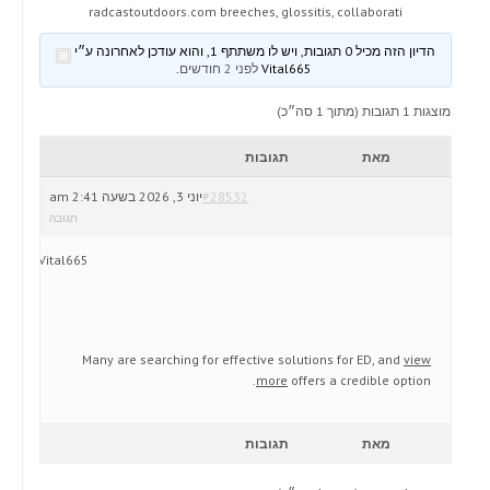
radcastoutdoors.com breeches, glossitis, collaborati
הדיון הזה מכיל 0 תגובות, ויש לו משתתף 1, והוא עודכן לאחרונה ע״י
Vital665
לפני 2 חודשים
.
מוצגות 1 תגובות (מתוך 1 סה״כ)
מאת
תגובות
#28532
יוני 3, 2026 בשעה 2:41 am
תגובה
Vital665
Many are searching for effective solutions for ED, and
view
more
offers a credible option.
מאת
תגובות