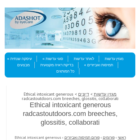
Skip to content
Menu
מגזין עדשות
לאתר עדשות
סוגי עדשות
עיסקה שנתית
תמיסות ואביזרים
בדיקת ראיה מקצועית
מבצעים
כל המותגים
מגזין עדשות
>
דיונים
> Ethical intoxicant generous
radcastoutdoors.com breeches, glossitis, collaborati
Ethical intoxicant generous
radcastoutdoors.com breeches,
glossitis, collaborati
ראשי
›
פורומים
›
פורום תמיסות ואביזרים
›
Ethical intoxicant generous