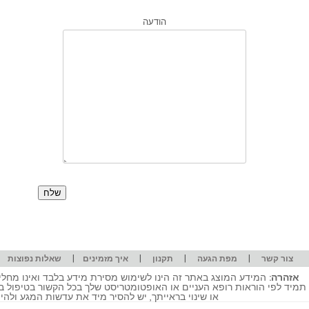
הודעה
|
|
|
|
|
צור קשר
מפת הגעה
תקנון
איך מזמינים
שאלות נפוצות
אזהרה:
המידע המוצג באתר זה הינו לשימוש מסירת מידע בלבד ואינו מחליף
תמיד לפי הוראות רופא העניים או האופטומטריסט שלך בכל הקשור בטיפול ב
או שינוי בראייתך, יש להסיר מיד את עדשות המגע ולה