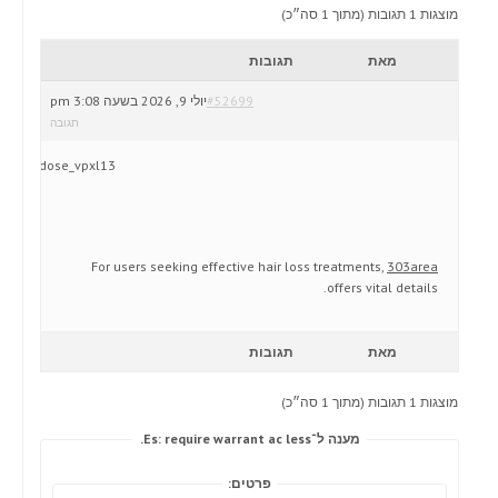
מוצגות 1 תגובות (מתוך 1 סה״כ)
מאת
תגובות
#52699
יולי 9, 2026 בשעה 3:08 pm
תגובה
dose_vpxl13
For users seeking effective hair loss treatments,
303area
offers vital details.
מאת
תגובות
מוצגות 1 תגובות (מתוך 1 סה״כ)
מענה ל־Es: require warrant ac less.
פרטים: