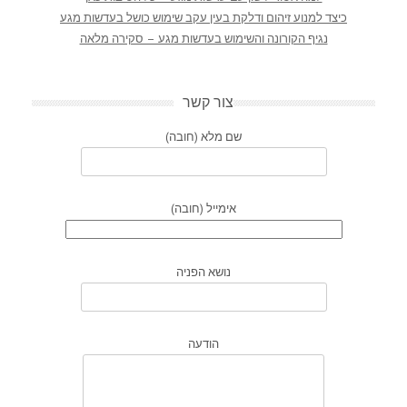
כיצד למנוע זיהום ודלקת בעין עקב שימוש כושל בעדשות מגע
נגיף הקורונה והשימוש בעדשות מגע – סקירה מלאה
צור קשר
שם מלא (חובה)
אימייל (חובה)
נושא הפניה
הודעה