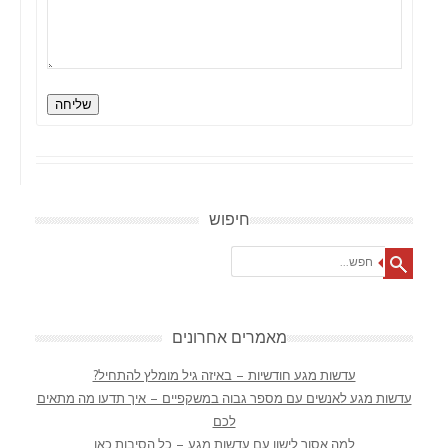
שליחה
חיפוש
Search
מאמרים אחרונים
עדשות מגע חודשיות – באיזה גיל מומלץ להתחיל?
עדשות מגע לאנשים עם מספר גבוה במשקפיים – איך תדעו מה מתאים
לכם
למה אסור לישון עם עדשות מגע – כל הסיבות כאן