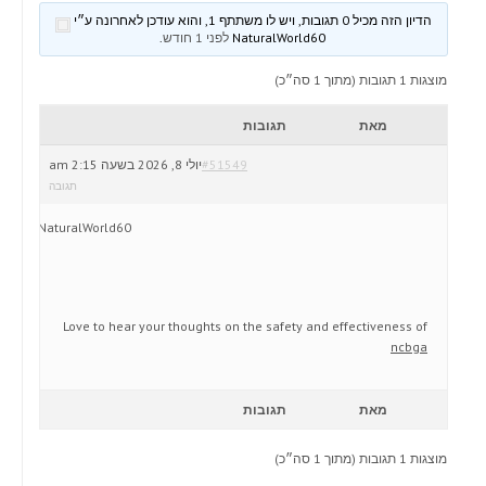
הדיון הזה מכיל 0 תגובות, ויש לו משתתף 1, והוא עודכן לאחרונה ע״י
NaturalWorld60
לפני 1 חודש
.
מוצגות 1 תגובות (מתוך 1 סה״כ)
מאת
תגובות
#51549
יולי 8, 2026 בשעה 2:15 am
תגובה
NaturalWorld60
Love to hear your thoughts on the safety and effectiveness of
ncbga
מאת
תגובות
מוצגות 1 תגובות (מתוך 1 סה״כ)