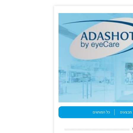
מבצעים
כל המותגים