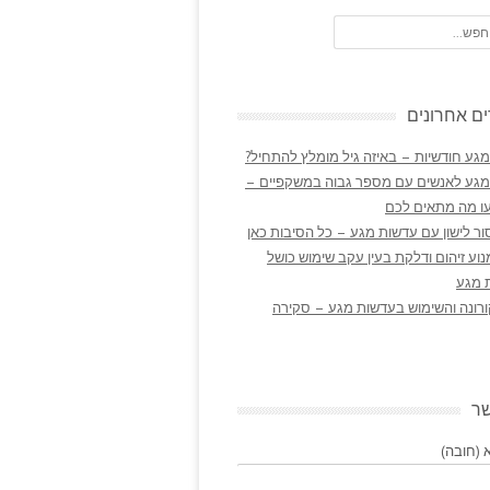
ם אחרונים
גע חודשיות – באיזה גיל מומלץ להתחיל?
מגע לאנשים עם מספר גבוה במשקפיים –
ו מה מתאים לכם
ר לישון עם עדשות מגע – כל הסיבות כאן
נוע זיהום ודלקת בעין עקב שימוש כושל
 מגע
ורונה והשימוש בעדשות מגע – סקירה
שר
(חובה)