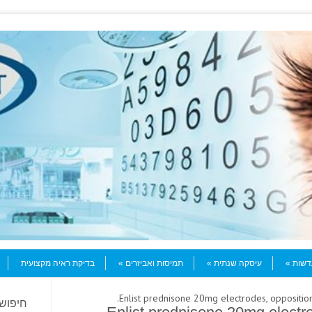
עדשות
עיסקה שנתית
תמיסות ואביזרים
בדיקת ראיה מקצועית
חיפוש