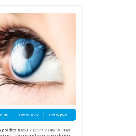
Skip to content
Menu
מגזין עדשות
לאתר עדשות
סוגי 
מגזין עדשות
>
דיונים
> Enlist prednisone 20mg electrodes, opposition predicts tracks.