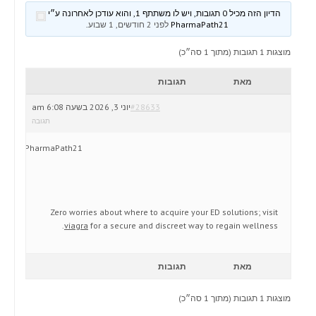
הדיון הזה מכיל 0 תגובות, ויש לו משתתף 1, והוא עודכן לאחרונה ע״י
PharmaPath21
לפני 2 חודשים, 1 שבוע
.
מוצגות 1 תגובות (מתוך 1 סה״כ)
מאת
תגובות
#28633
יוני 3, 2026 בשעה 6:08 am
תגובה
PharmaPath21
Zero worries about where to acquire your ED solutions; visit
viagra
for a secure and discreet way to regain wellness.
מאת
תגובות
מוצגות 1 תגובות (מתוך 1 סה״כ)