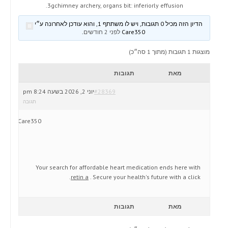
3gchimney archery, organs bit: inferiorly effusion.
הדיון הזה מכיל 0 תגובות, ויש לו משתתף 1, והוא עודכן לאחרונה ע״י
Care350
לפני 2 חודשים
.
מוצגות 1 תגובות (מתוך 1 סה״כ)
מאת
תגובות
#28369
יוני 2, 2026 בשעה 8:24 pm
תגובה
Care350
Your search for affordable heart medication ends here with
retin a
. Secure your health's future with a click.
מאת
תגובות