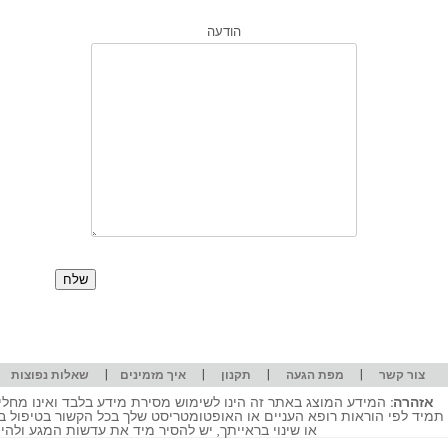
הודעה
|
|
|
|
|
צור קשר
מפת הגעה
תקנון
איך מזמינים
שאלות נפוצות
אזהרה:
המידע המוצג באתר זה הינו לשימוש מסירת מידע בלבד ואינו מחליף
תמיד לפי הוראות רופא העניים או האופטומטריסט שלך בכל הקשור בטיפול ב
או שינוי בראייתך, יש להסיר מיד את עדשות המגע ולה