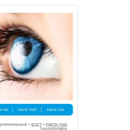
Skip to content
Menu
מגזין עדשות
לאתר עדשות
סוגי 
מגזין עדשות
>
דיונים
g premenopausal
uncomfortable?