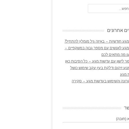
ם אחרונים
גע חודשיות – באיזה גיל מומלץ להתחיל?
מגע לאנשים עם מספר גבוה במשקפיים –
ו מה מתאים לכם
ר לישון עם עדשות מגע – כל הסיבות כאן
נוע זיהום ודלקת בעין עקב שימוש כושל
 מגע
ורונה והשימוש בעדשות מגע – סקירה
שר
(חובה)