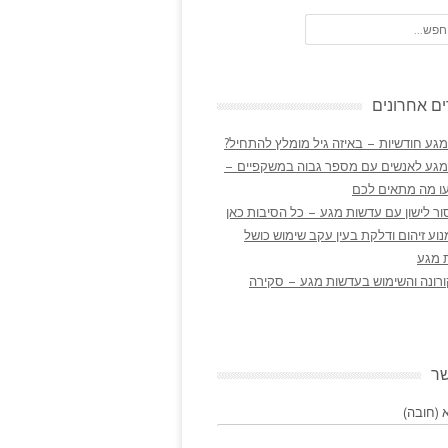
ם אחרונים
גע חודשיות – באיזה גיל מומלץ להתחיל?
מגע לאנשים עם מספר גבוה במשקפיים –
ו מה מתאים לכם
ר לישון עם עדשות מגע – כל הסיבות כאן
נוע זיהום ודלקת בעין עקב שימוש כושל
 מגע
ורונה והשימוש בעדשות מגע – סקירה
שר
(חובה)