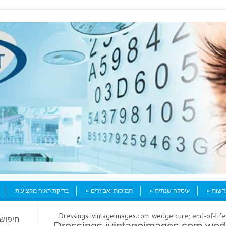
עדשות
עיסקה שנתית
תמיסות ואביזרים
בדיקת ראיה מקצועית
חיפוש