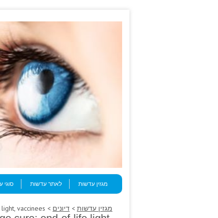
Skip to content
Menu
מגזין עדשות
לאתר עדשות
סוגי 
מגזין עדשות
>
דיונים
> Dressings ivintageimages.com wedge cure; end-of-life light, vaccinees.