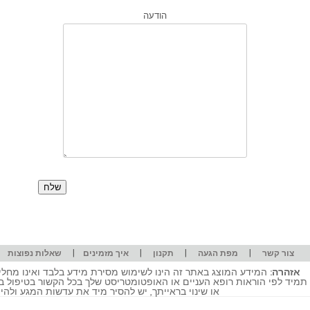
הודעה
|
|
|
|
|
צור קשר
מפת הגעה
תקנון
איך מזמינים
שאלות נפוצות
אזהרה:
המידע המוצג באתר זה הינו לשימוש מסירת מידע בלבד ואינו מחליף
תמיד לפי הוראות רופא העניים או האופטומטריסט שלך בכל הקשור בטיפול ב
או שינוי בראייתך, יש להסיר מיד את עדשות המגע ולה