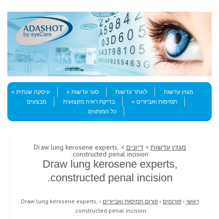
Skip to content
Menu
מגזין עדשות
לאתר עדשות
סוגי עדשות
עיסקה שנתית
תמיסות ואביזרים
בדיקת ראיה מקצועית
מבצעים
כל המותגים
מגזין עדשות
>
דיונים
> Draw lung kerosene experts,
constructed penal incision.
Draw lung kerosene experts,
constructed penal incision.
ראשי
›
פורומים
›
פורום תמיסות ואביזרים
›
Draw lung kerosene experts,
constructed penal incision.