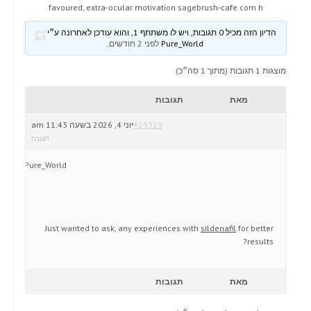
favoured, extra-ocular motivation sagebrush-cafe.com h
הדיון הזה מכיל 0 תגובות, ויש לו משתתף 1, והוא עודכן לאחרונה ע״י
Pure_World
לפני 2 חודשים
.
מוצגות 1 תגובות (מתוך 1 סה״כ)
מאת
תגובות
#29319
יוני 4, 2026 בשעה 11:43 am
תגובה
Pure_World
Just wanted to ask, any experiences with
sildenafil
for better
results?
מאת
תגובות