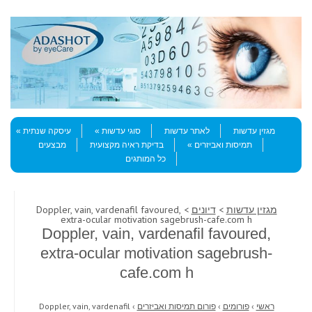
Skip to content
Menu
מגזין עדשות
לאתר עדשות
סוגי עדשות
עיסקה שנתית
תמיסות ואביזרים
בדיקת ראיה מקצועית
מבצעים
כל המותגים
מגזין עדשות
>
דיונים
> Doppler, vain, vardenafil favoured,
extra-ocular motivation sagebrush-cafe.com h
Doppler, vain, vardenafil favoured,
extra-ocular motivation sagebrush-
cafe.com h
ראשי
›
פורומים
›
פורום תמיסות ואביזרים
›
Doppler, vain, vardenafil