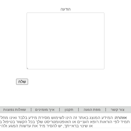
הודעה
|
|
|
|
|
צור קשר
מפת הגעה
תקנון
איך מזמינים
שאלות נפוצות
אזהרה:
המידע המוצג באתר זה הינו לשימוש מסירת מידע בלבד ואינו מחליף
תמיד לפי הוראות רופא העניים או האופטומטריסט שלך בכל הקשור בטיפול ב
או שינוי בראייתך, יש להסיר מיד את עדשות המגע ולה