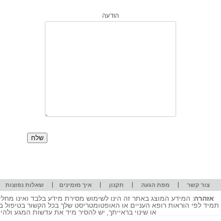
הודעה
|
|
|
|
|
צור קשר
מפת הגעה
תקנון
איך מזמינים
שאלות נפוצות
אזהרה:
המידע המוצג באתר זה הינו לשימוש מסירת מידע בלבד ואינו מחליף
תמיד לפי הוראות רופא העניים או האופטומטריסט שלך בכל הקשור בטיפול ב
או שינוי בראייתך, יש להסיר מיד את עדשות המגע ולה