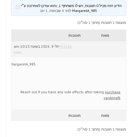
הדיון הזה מכיל 0 תגובות, ויש לו משתתף 1, והוא עודכן לאחרונה ע״י
MargaretA_985
לפני 4 שבועות, 1 יום
.
מוצגות 1 תגובות (מתוך 1 סה״כ)
מאת
תגובות
#52586
יולי 9, 2026 בשעה 10:13 am
תגובה
MargaretA_985
Reach out if you have any side effects after taking
purchase
.
vardenafil
מאת
תגובות
מוצגות 1 תגובות (מתוך 1 סה״כ)