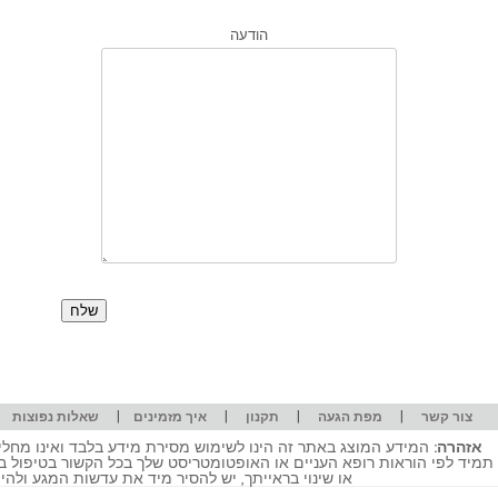
הודעה
|
|
|
|
|
צור קשר
מפת הגעה
תקנון
איך מזמינים
שאלות נפוצות
אזהרה:
המידע המוצג באתר זה הינו לשימוש מסירת מידע בלבד ואינו מחליף
תמיד לפי הוראות רופא העניים או האופטומטריסט שלך בכל הקשור בטיפול ב
או שינוי בראייתך, יש להסיר מיד את עדשות המגע ולה