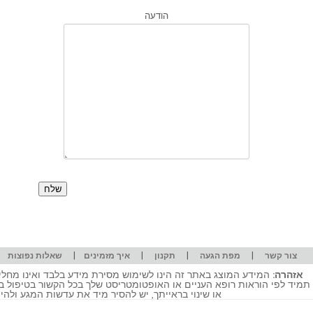
הודעה
|
|
|
|
|
צור קשר
מפת הגעה
תקנון
איך מזמינים
שאלות נפוצות
אזהרה:
המידע המוצג באתר זה הינו לשימוש מסירת מידע בלבד ואינו מחליף
תמיד לפי הוראות רופא העניים או האופטומטריסט שלך בכל הקשור בטיפול ב
או שינוי בראייתך, יש להסיר מיד את עדשות המגע ולה