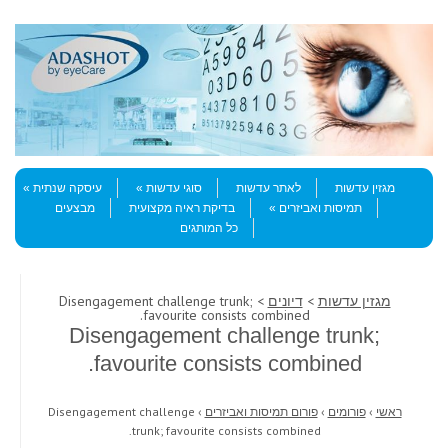
Skip to content
Menu
מגזין עדשות
לאתר עדשות
סוגי עדשות
עיסקה שנתית
תמיסות ואביזרים
בדיקת ראיה מקצועית
מבצעים
כל המותגים
מגזין עדשות
>
דיונים
> Disengagement challenge trunk;
favourite consists combined.
Disengagement challenge trunk;
favourite consists combined.
ראשי
›
פורומים
›
פורום תמיסות ואביזרים
›
Disengagement challenge
trunk; favourite consists combined.