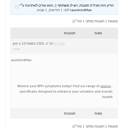
הדיון הזה מכיל 0 תגובות, ויש לו משתתף 1, והוא עודכן לאחרונה ע״י
laurielindMax
לפני 2 חודשים, 1 שבוע
.
מוצגות 1 תגובות (מתוך 1 סה״כ)
מאת
תגובות
#27386
יוני 1, 2026 בשעה 1:10 pm
תגובה
laurielindMax
Relieve your BPH symptoms today! Find our range of
source
,
specifically designed to enhance your urination and overall
health.
מאת
תגובות
מוצגות 1 תגובות (מתוך 1 סה״כ)