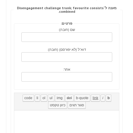
מענה ל־Disengagement challenge trunk; favourite consists
combined.
פרטים:
שם (חובה):
דוא"ל (לא יפורסם) (חובה):
אתר: