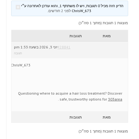
הדיון הזה מכיל 0 תגובות, ויש לו משתתף 1, והוא עודכן לאחרונה ע״י
ChrisW_673
לפני 2 חודשים
.
מוצגות 1 תגובות (מתוך 1 סה״כ)
מאת
תגובות
#28841
יוני 3, 2026 בשעה 1:33 pm
תגובה
ChrisW_673
Questioning where to acquire a hair loss treatment? Discover
.
safe, trustworthy options for
303area
מאת
תגובות
מוצגות 1 תגובות (מתוך 1 סה״כ)