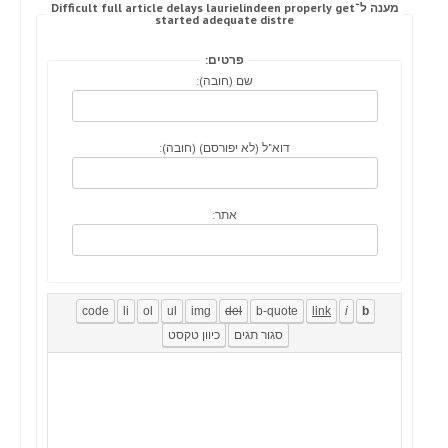
מענה ל־Difficult full article delays laurielindeen properly get
started adequate distre
פרטים:
שם (חובה):
דוא"ל (לא יפורסם) (חובה):
אתר: