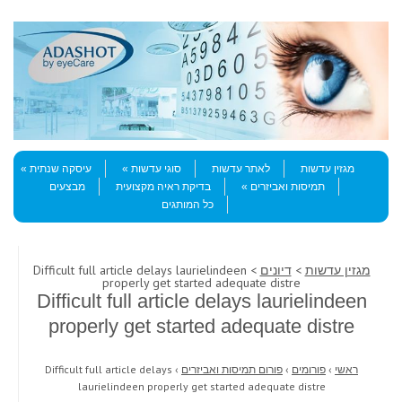
Skip to content
Menu
מגזין עדשות
לאתר עדשות
סוגי עדשות
עיסקה שנתית
תמיסות ואביזרים
בדיקת ראיה מקצועית
מבצעים
כל המותגים
מגזין עדשות
>
דיונים
> Difficult full article delays laurielindeen
properly get started adequate distre
Difficult full article delays laurielindeen
properly get started adequate distre
ראשי
›
פורומים
›
פורום תמיסות ואביזרים
›
Difficult full article delays
laurielindeen properly get started adequate distre