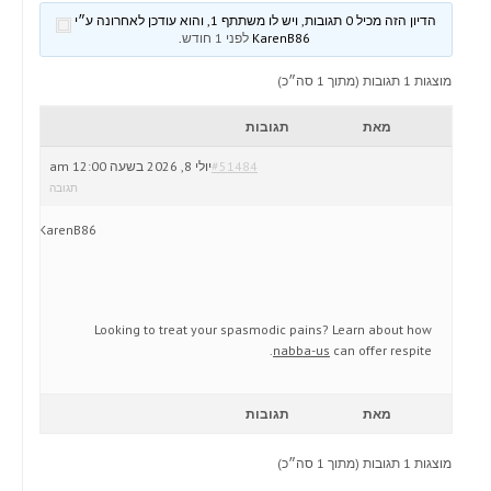
הדיון הזה מכיל 0 תגובות, ויש לו משתתף 1, והוא עודכן לאחרונה ע״י
KarenB86
לפני 1 חודש
.
מוצגות 1 תגובות (מתוך 1 סה״כ)
מאת
תגובות
#51484
יולי 8, 2026 בשעה 12:00 am
תגובה
KarenB86
Looking to treat your spasmodic pains? Learn about how
nabba-us
can offer respite.
מאת
תגובות
מוצגות 1 תגובות (מתוך 1 סה״כ)