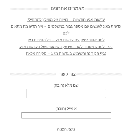
מאמרים אחרונים
עדשות מגע חודשיות – באיזה גיל מומלץ להתחיל?
עדשות מגע לאנשים עם מספר גבוה במשקפיים – איך תדעו מה מתאים
לכם
למה אסור לישון עם עדשות מגע – כל הסיבות כאן
כיצד למנוע זיהום ודלקת בעין עקב שימוש כושל בעדשות מגע
נגיף הקורונה והשימוש בעדשות מגע – סקירה מלאה
צור קשר
שם מלא (חובה)
אימייל (חובה)
נושא הפניה