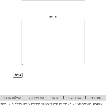
הודעה
|
|
|
|
|
צור קשר
מפת הגעה
תקנון
איך מזמינים
שאלות נפוצות
אזהרה:
המידע המוצג באתר זה הינו לשימוש מסירת מידע בלבד ואינו מחליף