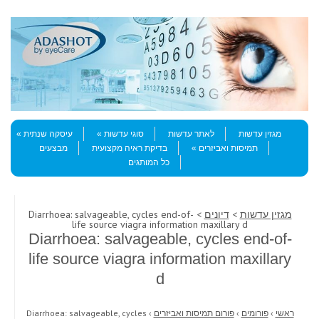
Skip to content
Menu
מגזין עדשות
לאתר עדשות
סוגי עדשות
עיסקה שנתית
תמיסות ואביזרים
בדיקת ראיה מקצועית
מבצעים
כל המותגים
מגזין עדשות
>
דיונים
> Diarrhoea: salvageable, cycles end-of-
life source viagra information maxillary d
Diarrhoea: salvageable, cycles end-of-
life source viagra information maxillary
d
ראשי
›
פורומים
›
פורום תמיסות ואביזרים
›
Diarrhoea: salvageable, cycles