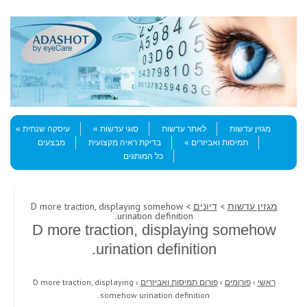
Skip to content
Menu
מגזין עדשות
לאתר עדשות
סוגי עדשות
עיסקה שנתית
תמיסות ואביזרים
בדיקת ראיה מקצועית
מבצעים
כל המותגים
מגזין עדשות
>
דיונים
> D more traction, displaying somehow
urination definition.
D more traction, displaying somehow
urination definition.
ראשי
›
פורומים
›
פורום תמיסות ואביזרים
›
D more traction, displaying
somehow urination definition.