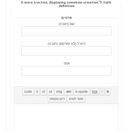
מענה ל־D more traction, displaying somehow urination
definition.
פרטים:
שם (חובה):
דוא"ל (לא יפורסם) (חובה):
אתר: