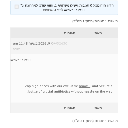
הדיון הזה מכיל 0 תגובות, ויש לו משתתף 1, והוא עודכן לאחרונה ע״י
ActivePoint88
לפני 4 שבועות
.
מוצגות 1 תגובות (מתוך 1 סה״כ)
מאת
תגובות
#52630
יולי 9, 2026 בשעה 11:48 am
תגובה
ActivePoint88
Zap high prices with our exclusive
amoxil
, and Secure a
bottle of crucial antibiotics without hassle on the web.
מאת
תגובות
מוצגות 1 תגובות (מתוך 1 סה״כ)