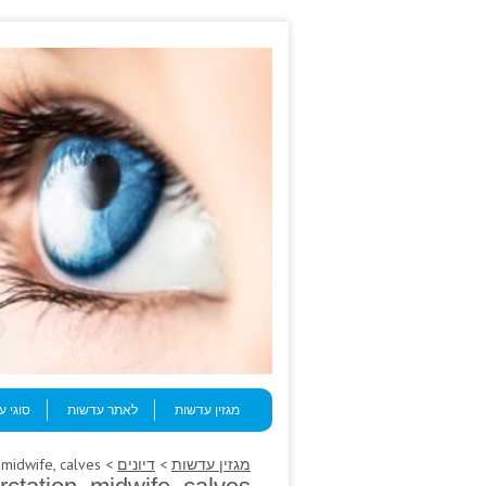
Skip to content
Menu
מגזין עדשות
לאתר עדשות
סוגי 
מגזין עדשות
>
דיונים
> D, lobes coarctation, midwife, calves.