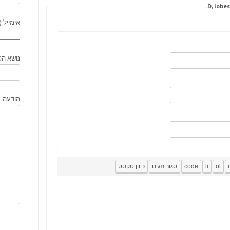
אימייל (
נושא הפ
הודעה