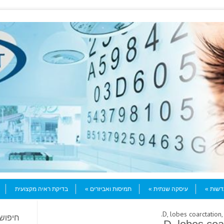
עדשות
עיסקה שנתית
תמיסות ואביזרים
בדיקת ראיה מקצועית
חיפוש