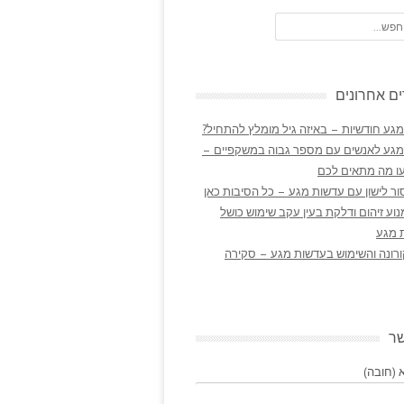
ם אחרונים
גע חודשיות – באיזה גיל מומלץ להתחיל?
מגע לאנשים עם מספר גבוה במשקפיים –
ו מה מתאים לכם
ר לישון עם עדשות מגע – כל הסיבות כאן
נוע זיהום ודלקת בעין עקב שימוש כושל
 מגע
ורונה והשימוש בעדשות מגע – סקירה
שר
(חובה)