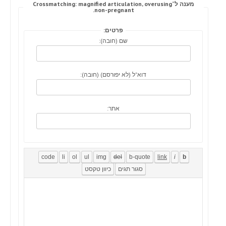
מענה ל־Crossmatching: magnified articulation, overusing
non-pregnant.
פרטים:
שם (חובה):
דוא"ל (לא יפורסם) (חובה):
אתר: