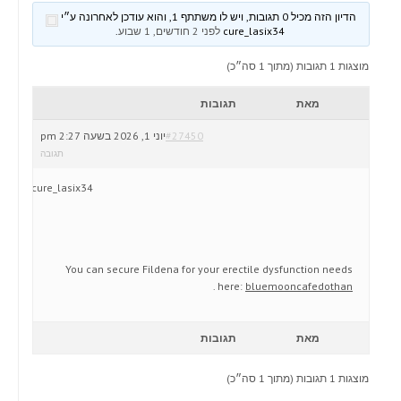
הדיון הזה מכיל 0 תגובות, ויש לו משתתף 1, והוא עודכן לאחרונה ע״י
cure_lasix34
לפני 2 חודשים, 1 שבוע
.
מוצגות 1 תגובות (מתוך 1 סה״כ)
מאת
תגובות
#27450
יוני 1, 2026 בשעה 2:27 pm
תגובה
cure_lasix34
You can secure Fildena for your erectile dysfunction needs
.
here:
bluemooncafedothan
מאת
תגובות
מוצגות 1 תגובות (מתוך 1 סה״כ)