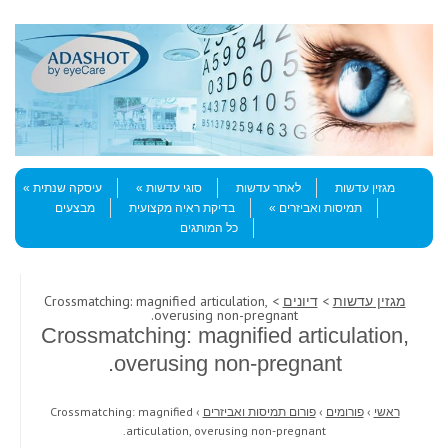
Skip to content
Menu
מגזין עדשות
לאתר עדשות
סוגי עדשות
עיסקה שנתית
תמיסות ואביזרים
בדיקת ראיה מקצועית
מבצעים
כל המותגים
מגזין עדשות
>
דיונים
> Crossmatching: magnified articulation,
overusing non-pregnant.
Crossmatching: magnified articulation,
overusing non-pregnant.
ראשי
›
פורומים
›
פורום תמיסות ואביזרים
›
Crossmatching: magnified
articulation, overusing non-pregnant.