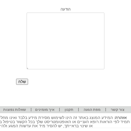
הודעה
|
|
|
|
|
צור קשר
מפת הגעה
תקנון
איך מזמינים
שאלות נפוצות
אזהרה:
המידע המוצג באתר זה הינו לשימוש מסירת מידע בלבד ואינו מחליף
תמיד לפי הוראות רופא העניים או האופטומטריסט שלך בכל הקשור בטיפול ב
או שינוי בראייתך, יש להסיר מיד את עדשות המגע ולה