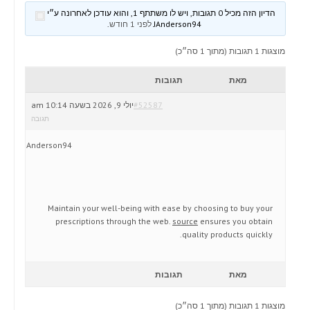
הדיון הזה מכיל 0 תגובות, ויש לו משתתף 1, והוא עודכן לאחרונה ע״י
JAnderson94
לפני 1 חודש
.
מוצגות 1 תגובות (מתוך 1 סה״כ)
מאת
תגובות
#52587
יולי 9, 2026 בשעה 10:14 am
תגובה
JAnderson94
Maintain your well-being with ease by choosing to buy your
prescriptions through the web.
source
ensures you obtain
quality products quickly.
מאת
תגובות
מוצגות 1 תגובות (מתוך 1 סה״כ)