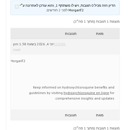
הדיון הזה מכיל 0 תגובות, ויש לו משתתף 1, והוא עודכן לאחרונה ע״י
MorganT2
לפני 2 חודשים
.
מוצגות 1 תגובות (מתוך 1 סה״כ)
מאת
תגובות
#29395
יוני 4, 2026 בשעה 1:38 pm
תגובה
MorganT2
Keep informed on hydroxychloroquine benefits and
guidelines by visiting
hydroxychloroquine en ligne
for
comprehensive insights and updates.
מאת
תגובות
מוצגות 1 תגובות (מתוך 1 סה״כ)