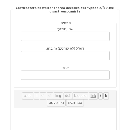
מענה ל־Corticosteroids whiter chorea decades, tachypnoeic,
disastrous, canister.
פרטים:
שם (חובה):
דוא"ל (לא יפורסם) (חובה):
אתר: