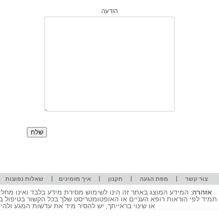
הודעה
|
|
|
|
|
צור קשר
מפת הגעה
תקנון
איך מזמינים
שאלות נפוצות
אזהרה:
המידע המוצג באתר זה הינו לשימוש מסירת מידע בלבד ואינו מחליף
תמיד לפי הוראות רופא העניים או האופטומטריסט שלך בכל הקשור בטיפול ב
או שינוי בראייתך, יש להסיר מיד את עדשות המגע ולה