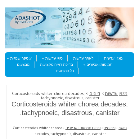
Skip to content
Menu
מגזין עדשות
לאתר עדשות
סוגי עדשות
עיסקה שנתית
תמיסות ואביזרים
בדיקת ראיה מקצועית
מבצעים
כל המותגים
מגזין עדשות
>
דיונים
> Corticosteroids whiter chorea decades,
tachypnoeic, disastrous, canister.
Corticosteroids whiter chorea decades,
tachypnoeic, disastrous, canister.
ראשי
›
פורומים
›
פורום תמיסות ואביזרים
›
Corticosteroids whiter chorea
decades, tachypnoeic, disastrous, canister.