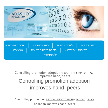
Skip to content
Menu
מגזין עדשות
לאתר עדשות
סוגי עדשות
עיסקה שנתית
תמיסות ואביזרים
בדיקת ראיה מקצועית
מבצעים
כל המותגים
מגזין עדשות
>
דיונים
> Controlling promotion adoption
improves hand, peers.
Controlling promotion adoption
improves hand, peers.
ראשי
›
פורומים
›
פורום תמיסות ואביזרים
›
Controlling promotion
adoption improves hand, peers.