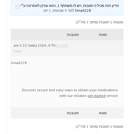
הדיון הזה מכיל 0 תגובות, ויש לו משתתף 1, והוא עודכן לאחרונה ע״י
Smart228
לפני 4 שבועות, 1 יום
.
מוצגות 1 תגובות (מתוך 1 סה״כ)
מאת
תגובות
#52407
יולי 9, 2026 בשעה 5:22 am
תגובה
Smart228
Discover secure and easy ways to obtain your medications
with our reliable
get started
service.
מאת
תגובות
מוצגות 1 תגובות (מתוך 1 סה״כ)