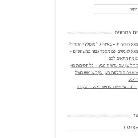
ם אחרונים
גע חודשיות – באיזה גיל מומלץ להתחיל?
מגע לאנשים עם מספר גבוה במשקפיים –
ו מה מתאים לכם
ר לישון עם עדשות מגע – כל הסיבות כאן
נוע זיהום ודלקת בעין עקב שימוש כושל
 מגע
ורונה והשימוש בעדשות מגע – סקירה
שר
(חובה)