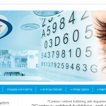
עדשות
עיסקה שנתית
תמיסות ואביזרים
בדיקת ראיה מקצועית
חיפוש